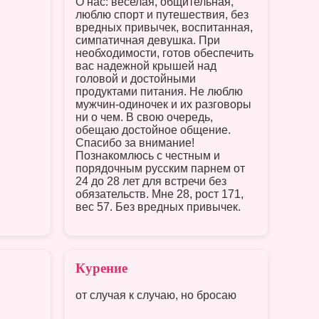
О нас: веселая, общительная,
люблю спорт и путешествия, без
вредных привычек, воспитанная,
симпатичная девушка. При
необходимости, готов обеспечить
вас надежной крышей над
головой и достойными
продуктами питания. Не люблю
мужчин-одиночек и их разговоры
ни о чем. В свою очередь,
обещаю достойное общение.
Спасибо за внимание!
Познакомлюсь c честным и
порядочным русским парнем от
24 до 28 лет для встречи без
обязательств. Мне 28, рост 171,
вес 57. Без вредных привычек.
Курение
от случая к случаю, но бросаю