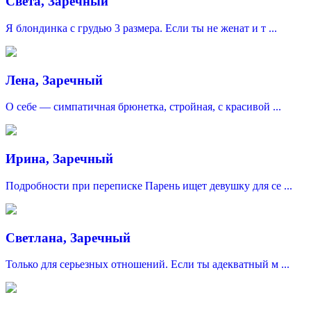
Света, Заречный
Я блондинка с грудью 3 размера. Если ты не женат и т ...
Лена, Заречный
О себе — симпатичная брюнетка, стройная, с красивой ...
Ирина, Заречный
Подробности при переписке Парень ищет девушку для се ...
Светлана, Заречный
Только для серьезных отношений. Если ты адекватный м ...