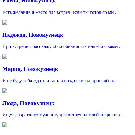
Елена, Новокузнецк
Есть желание и место для встреч, если ты готов со мн ...
Надежда, Новокузнецк
При встрече я расскажу об особенностях нашего с вами ...
Мария, Новокузнецк
Я не буду тебя ждать и заставлять, если ты пропадёшь ...
Люда, Новокузнецк
Ищу развратного мужчину для встреч на моей территори ...