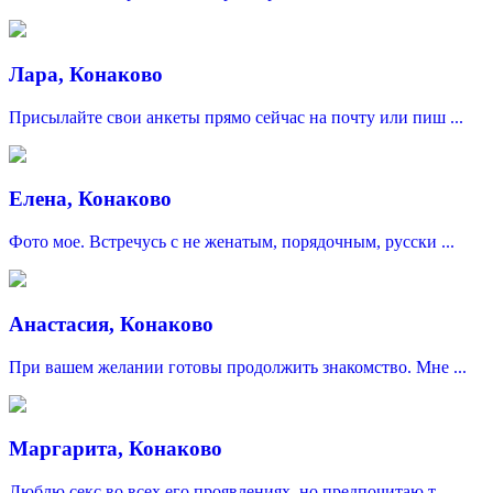
Лара, Конаково
Присылайте свои анкеты прямо сейчас на почту или пиш ...
Елена, Конаково
Фото мое. Встречусь с не женатым, порядочным, русски ...
Анастасия, Конаково
При вашем желании готовы продолжить знакомство. Мне ...
Маргарита, Конаково
Люблю секс во всех его проявлениях, но предпочитаю т ...