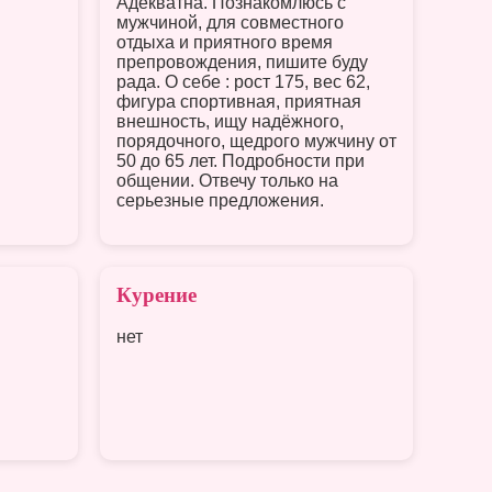
Адекватна. Познакомлюсь с
мужчиной, для совместного
отдыха и приятного время
препровождения, пишите буду
рада. О себе : рост 175, вес 62,
фигура спортивная, приятная
внешность, ищу надёжного,
порядочного, щедрого мужчину от
50 до 65 лет. Подробности при
общении. Отвечу только на
серьезные предложения.
Курение
нет