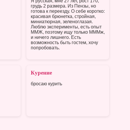
Я русская, мне 27 лет, рост 170,
грудь 2 размера. Из Пензы, но
готова к переезду. О себе коротко:
красивая брюнетка, стройная,
миниатюрная, зеленоглазая.
Люблю эксперименты, есть опыт
ММЖ, поэтому ищу только МММж,
и ничего лишнего. Есть
возможность быть гостем, хочу
попробовать.
Курение
бросаю курить