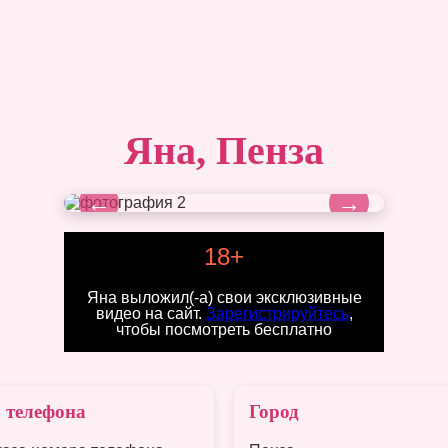
Яна, Пенза
←
→
18+
Яна выложил(-а) свои эксклюзивные
видео на сайт.
Зарегистрируйтесь
,
чтобы посмотреть бесплатно
 телефона
Город