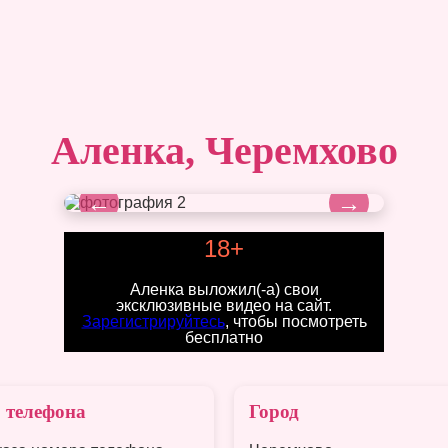
Аленка, Черемхово
←
→
18+
Аленка выложил(-а) свои
эксклюзивные видео на сайт.
Зарегистрируйтесь
, чтобы посмотреть
бесплатно
 телефона
Город