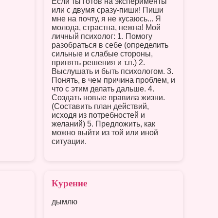
Если ты готов на эксперименты
или с двумя сразу-пиши! Пиши
мне на почту, я не кусаюсь... Я
молода, страстна, нежна! Мой
личный психолог: 1. Помогу
разобраться в себе (определить
сильные и слабые стороны,
принять решения и т.п.) 2.
Выслушать и быть психологом. 3.
Понять, в чем причина проблем, и
что с этим делать дальше. 4.
Создать новые правила жизни.
(Составить план действий,
исходя из потребностей и
желаний) 5. Предложить, как
можно выйти из той или иной
ситуации.
Курение
дымлю