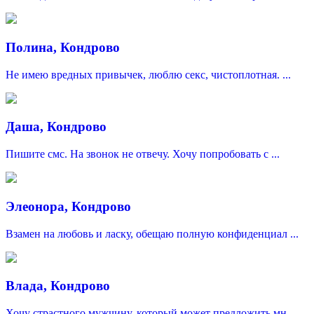
Полина, Кондрово
Не имею вредных привычек, люблю секс, чистоплотная. ...
Даша, Кондрово
Пишите смс. На звонок не отвечу. Хочу попробовать с ...
Элеонора, Кондрово
Взамен на любовь и ласку, обещаю полную конфиденциал ...
Влада, Кондрово
Хочу страстного мужчину, который может предложить мн ...