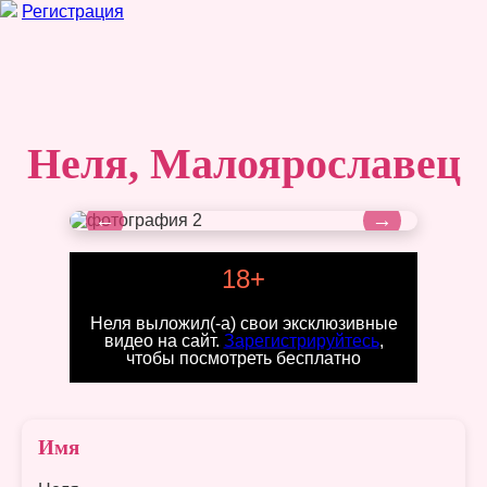
Регистрация
Неля, Малоярославец
←
→
18+
Неля выложил(-а) свои эксклюзивные
видео на сайт.
Зарегистрируйтесь
,
чтобы посмотреть бесплатно
Имя