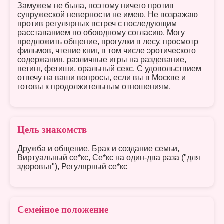
Замужем не была, поэтому ничего против
супружеской неверности не имею. Не возражаю
против регулярных встреч с последующим
расставанием по обоюдному согласию. Могу
предложить общение, прогулки в лесу, просмотр
фильмов, чтение книг, в том числе эротического
содержания, различные игры на раздевание,
петинг, фетиши, оральный секс. С удовольствием
отвечу на ваши вопросы, если вы в Москве и
готовы к продолжительным отношениям.
Цель знакомств
Дружба и общение, Брак и создание семьи,
Виртуальный се*кс, Се*кс на один-два раза ("для
здоровья"), Регулярный се*кс
Семейное положение