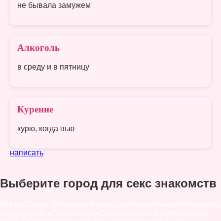
не бывала замужем
Алкоголь
в среду и в пятницу
Курение
курю, когда пью
написать
Выберите город для секс знакомств
Москва
Санкт-Петербург
Краснодар
Казань
Нижний Новгород
Уфа
Адыгейск
Севастополь
Симферополь
Ялта
Феодосия