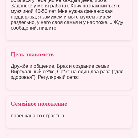
остаться у тебя (но не каждый день, ибо в
Задонске у меня работа). Хочу познакомиться с
мужчиной 40-50 лет. Мне нужна финансовая
поддержка, я замужем и мы с мужем живём
раздельно, у него своя семья и у нас тоже.... Жду
сообщений, пишите.
Цель знакомств
Дружба и общение, Брак и создание семьи,
Виртуальный се*кс, Се*кс на один-два раза ("для
здоровья"), Регулярный се*кс
Семейное положение
повенчана со страстью