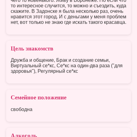
чего то новенького. Живу в Воронеже. Но если что
то интересное случится, то можно и съездить, куда
скажите. В Задонске я была несколько раз, очень
нравится этот город. И с деньгами у меня проблем
нет, вот только не знаю где искать такого красавца.
Цель знакомств
Дружба и общение, Брак и создание семьи,
Виртуальный се*кс, Се*кс на один-два раза ("для
здоровья"), Регулярный се*кс
Семейное положение
свободна
Алкоголь