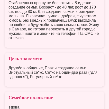
Озабоченных прошу не беспокоить. В идеале -
создание семьи. Возраст - до 40 лет, рост до 170
см, вес до 80 кг. Для создания семьи и рождения
малыша. Я красивая, умная, добрая, с чувством
юмора, без вредных привычек.Замуж выходила
по любви, и буду любить свою семью также. Живу
в Самаре, но готова переехать в другой город с
мужем.Пишите и звоните на телефон. На СМС не
отвечаю.
Цель знакомств
Дружба и общение, Брак и создание семьи,
Виртуальный се*кс, Се*кс на один-два раза ("для
здоровья"), Регулярный се*кс
Семейное положение
вдова