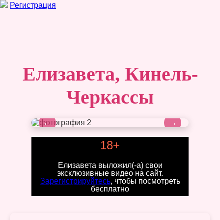
Регистрация
Елизавета, Кинель-
Черкассы
←
→
18+
Елизавета выложил(-а) свои
эксклюзивные видео на сайт.
Зарегистрируйтесь
, чтобы посмотреть
бесплатно