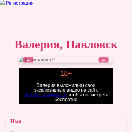
Регистрация
Валерия, Павловск
←
→
18+
Валерия выложил(-а) свои
эксклюзивные видео на сайт.
Зарегистрируйтесь
, чтобы посмотреть
бесплатно
Имя