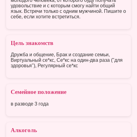
молодого человека, от которого буду получать
удовольствие и с которым смогу найти общий
язык. Встречи только с одним мужчиной. Пишите о
себе, если хотите встретиться.
Цель знакомств
Дружба и общение, Брак и создание семьи,
Виртуальный се*кс, Се*кс на один-два раза ("для
здоровья"), Регулярный се*кс
Семейное положение
в разводе 3 года
Алкоголь