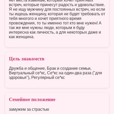
нет места изменам, который хочет приятных
встреч, которые принесут радость и удовольствие.
Я не ищу мужчину для постоянных встреч, но если
ты ищешь женщину, которая не будет требовать от
тебя многого и хочет приятного время
провождения, то ты именно тот кто мне нужен! А
так же мне нужны люди, которым я буду
интересна как личность, а для некоторых даже и
как женщина.
Цель знакомств
Дружба и общение, Брак и создание семьи,
Виртуальный се*кс, Се*кс на один-два раза ("для
здоровья"), Регулярный се*кс
Семейное положение
замужем за страстью