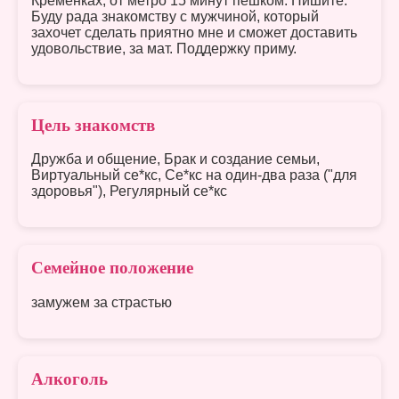
Кременках, от метро 15 минут пешком. Пишите.
Буду рада знакомству с мужчиной, который
захочет сделать приятно мне и сможет доставить
удовольствие, за мат. Поддержку приму.
Цель знакомств
Дружба и общение, Брак и создание семьи,
Виртуальный се*кс, Се*кс на один-два раза ("для
здоровья"), Регулярный се*кс
Семейное положение
замужем за страстью
Алкоголь