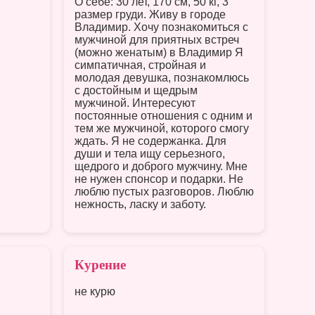
О себе: 30 лет, 170 см, 50 кг, 3
размер груди. Живу в городе
Владимир. Хочу познакомиться с
мужчиной для приятных встреч
(можно женатым) в Владимир Я
симпатичная, стройная и
молодая девушка, познакомлюсь
с достойным и щедрым
мужчиной. Интересуют
постоянные отношения с одним и
тем же мужчиной, которого смогу
ждать. Я не содержанка. Для
души и тела ищу серьезного,
щедрого и доброго мужчину. Мне
не нужен спонсор и подарки. Не
люблю пустых разговоров. Люблю
нежность, ласку и заботу.
Курение
не курю