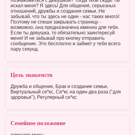
познакомиться с девушкой? Тогда тебе сюда! Ты
искал меня? Я здесь! Для общения, серьезных
отношений, дружбы и создания семьи. Не
забывай, что ты здесь не один - нас таких много!
Поэтому не спеши закрывать страницу -
возможно, она предназначена именно для тебя.
Если ты девушка, то обязательно заинтересуй
меня! И не забывай про кнопку отправить
сообщение. Это бесплатно и займет у тебя всего
пару секунд.
Цель знакомств
Дружба и общение, Брак и создание семьи,
Виртуальный се*кс, Се*кс на один-два раза ("для
здоровья"), Регулярный се*кс
Семейное положение
изменяю мужу