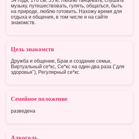
34 года, 170 см, 55 кг. Люблю танцевать, слушать
музыку, путешествовать, гулять, общаться, быть
на природе, люблю готовить. Нахожу время для
отдыха и общения, в том числе и на сайте
знакомств.
Цель знакомств
Дружба и общение, Брак и создание семьи,
Виртуальный се*кс, Се*кс на один-два раза ("для
здоровья"), Регулярный се*кс
Семейное положение
разведена
Алкоголь