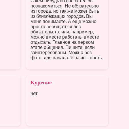
С кем-нибудь из вас хотел бы
познакомиться. Не обязательно
из города, но так же может быть
из близлежащих городов. Вы
меня понимаете. А еще можно
просто пообщаться без
обязательств, или, например,
можно вместе работать, вместе
отдыхать. Главное на первом
этапе общения. Пишите, если
заинтересованы. Можно без
фото, для начала. Я за честность.
Курение
нет