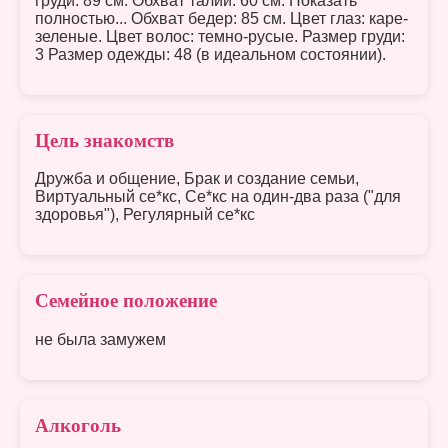
груди: 89 см. Обхват талии: 60 см. Показать
полностью... Обхват бедер: 85 см. Цвет глаз: каре-
зеленые. Цвет волос: темно-русые. Размер груди:
3 Размер одежды: 48 (в идеальном состоянии).
Цель знакомств
Дружба и общение, Брак и создание семьи,
Виртуальный се*кс, Се*кс на один-два раза ("для
здоровья"), Регулярный се*кс
Семейное положение
не была замужем
Алкоголь