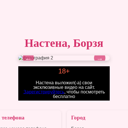
Настена, Борзя
←
→
18+
Настена выложил(-а) свои
эксклюзивные видео на сайт.
Зарегистрируйтесь
, чтобы посмотреть
бесплатно
 телефона
Город