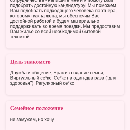
сотрудничества - напишите мне и я помогу Вам
подобрать достойную кандидатуру! Мы поможем
Вам подобрать подходящего человека-партнёра,
которому нужна жена, мы обеспечим Вас
достойной работой и будем материально
поддерживать во время поездки. Мы предоставим
Вам жильё со всей необходимой бытовой
техникой.
Цель знакомств
Дружба и общение, Брак и создание семьи,
Виртуальный се*кс, Се*кс на один-два раза ("для
здоровья"), Регулярный се*кс
Семейное положение
не замужем, но хочу