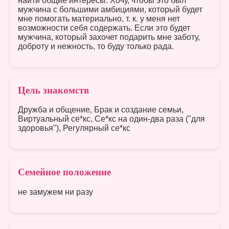
найти общие интересы. Хочу, чтобы это был
мужчина с большими амбициями, который будет
мне помогать материально, т. к. у меня нет
возможности себя содержать. Если это будет
мужчина, который захочет подарить мне заботу,
доброту и нежность, то буду только рада.
Цель знакомств
Дружба и общение, Брак и создание семьи,
Виртуальный се*кс, Се*кс на один-два раза ("для
здоровья"), Регулярный се*кс
Семейное положение
не замужем ни разу