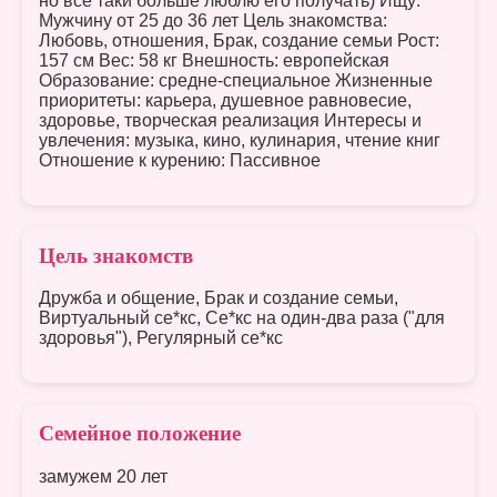
но все таки больше люблю его получать) Ищу:
Мужчину от 25 до 36 лет Цель знакомства:
Любовь, отношения, Брак, создание семьи Рост:
157 см Вес: 58 кг Внешность: европейская
Образование: средне-специальное Жизненные
приоритеты: карьера, душевное равновесие,
здоровье, творческая реализация Интересы и
увлечения: музыка, кино, кулинария, чтение книг
Отношение к курению: Пассивное
Цель знакомств
Дружба и общение, Брак и создание семьи,
Виртуальный се*кс, Се*кс на один-два раза ("для
здоровья"), Регулярный се*кс
Семейное положение
замужем 20 лет