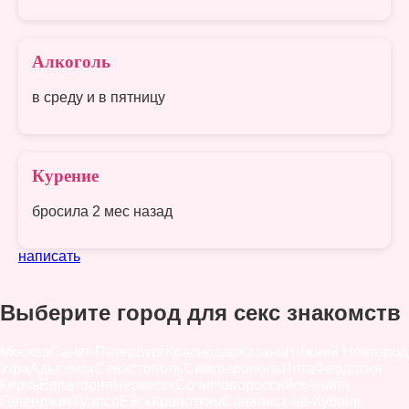
Алкоголь
в среду и в пятницу
Курение
бросила 2 мес назад
написать
Выберите город для секс знакомств
Москва
Санкт-Петербург
Краснодар
Казань
Нижний Новгород
Уфа
Адыгейск
Севастополь
Симферополь
Ялта
Феодосия
Керчь
Евпатория
Черкесск
Сочи
Новороссийск
Анапа
Геленджик
Туапсе
Ейск
Кропоткин
Славянск-на-Кубани