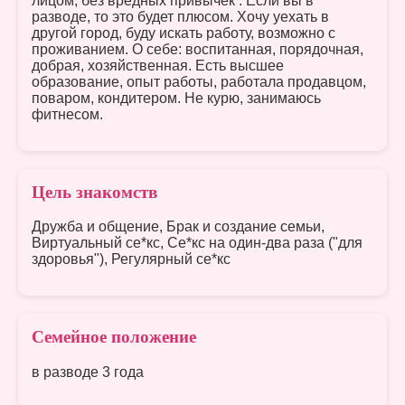
лицом, без вредных привычек . Если вы в
разводе, то это будет плюсом. Хочу уехать в
другой город, буду искать работу, возможно с
проживанием. О себе: воспитанная, порядочная,
добрая, хозяйственная. Есть высшее
образование, опыт работы, работала продавцом,
поваром, кондитером. Не курю, занимаюсь
фитнесом.
Цель знакомств
Дружба и общение, Брак и создание семьи,
Виртуальный се*кс, Се*кс на один-два раза ("для
здоровья"), Регулярный се*кс
Семейное положение
в разводе 3 года