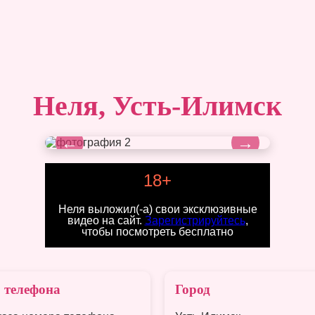
Неля, Усть-Илимск
←
→
18+
Неля выложил(-а) свои эксклюзивные
видео на сайт.
Зарегистрируйтесь
,
чтобы посмотреть бесплатно
 телефона
Город