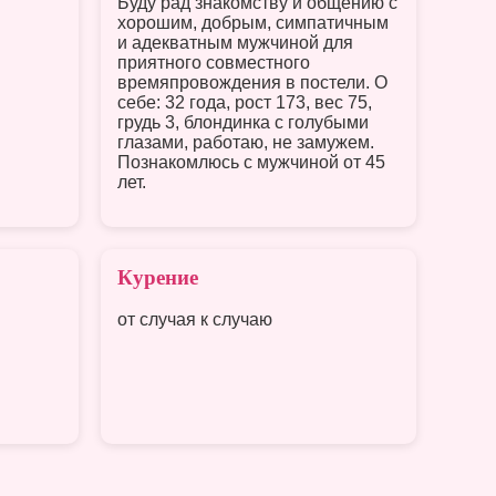
Буду рад знакомству и общению с
хорошим, добрым, симпатичным
и адекватным мужчиной для
приятного совместного
времяпровождения в постели. О
себе: 32 года, рост 173, вес 75,
грудь 3, блондинка с голубыми
глазами, работаю, не замужем.
Познакомлюсь с мужчиной от 45
лет.
Курение
от случая к случаю