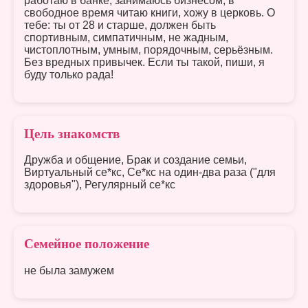
работаю в банке, занимаюсь бизнесом, в
свободное время читаю книги, хожу в церковь. О
тебе: ты от 28 и старше, должен быть
спортивным, симпатичным, не жадным,
чистоплотным, умным, порядочным, серьёзным.
Без вредных привычек. Если ты такой, пиши, я
буду только рада!
Цель знакомств
Дружба и общение, Брак и создание семьи,
Виртуальный се*кс, Се*кс на один-два раза ("для
здоровья"), Регулярный се*кс
Семейное положение
не была замужем