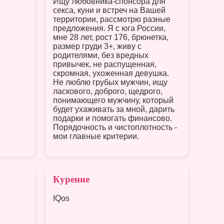
Ищу любовника-спонсора для
секса, куни и встреч на Вашей
территории, рассмотрю разные
предложения. Я с юга России,
мне 28 лет, рост 176, брюнетка,
размер груди 3+, живу с
родителями, без вредных
привычек, не распущенная,
скромная, ухоженная девушка.
Не люблю грубых мужчин, ищу
ласкового, доброго, щедрого,
понимающего мужчину, который
будет ухаживать за мной, дарить
подарки и помогать финансово.
Порядочность и чистоплотность -
мои главные критерии.
Курение
IQos