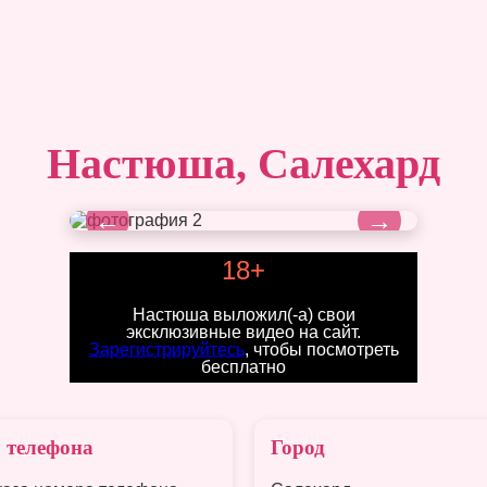
Настюша, Салехард
←
→
18+
Настюша выложил(-а) свои
эксклюзивные видео на сайт.
Зарегистрируйтесь
, чтобы посмотреть
бесплатно
 телефона
Город