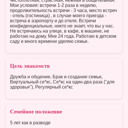
чистоплотная, страстная, нежная и общительная.
Мои условия: встречи 1-2 раза в неделю,
продолжительность встречи - 3 часа, место встреч
- отель (гостиница) , в случае моего приезда -
встреча в аэропорту и до отеля. Встречи
конфиденциальные, никто не знает, что вы у нас.
Не встречаюсь на улице, в кафе, в машине, не
работаю на дому. Мне 24 года. Работаю в детском
саду и много времени уделяю семье.
Цель знакомств
Дружба и общение, Брак и создание семьи,
Виртуальный се*кс, Се*кс на один-два раза ("для
здоровья"), Регулярный се*кс
Семейное положение
5 лет как в разводе