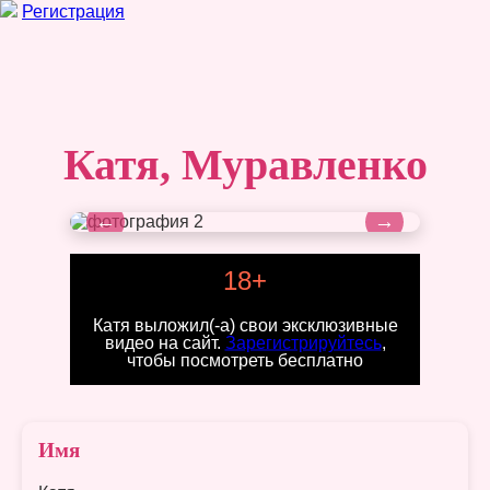
Регистрация
Катя, Муравленко
←
→
18+
Катя выложил(-а) свои эксклюзивные
видео на сайт.
Зарегистрируйтесь
,
чтобы посмотреть бесплатно
Имя