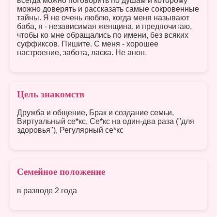
всегда можно поговорить по душам и которому
можно доверять и рассказать самые сокровенные
тайны. Я не очень люблю, когда меня называют
баба, я - независимая женщина, и предпочитаю,
чтобы ко мне обращались по имени, без всяких
суффиксов. Пишите. С меня - хорошее
настроение, забота, ласка. Не анон.
Цель знакомств
Дружба и общение, Брак и создание семьи,
Виртуальный се*кс, Се*кс на один-два раза ("для
здоровья"), Регулярный се*кс
Семейное положение
в разводе 2 года