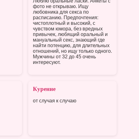
Люблю оральные ласки. Анкеты с
фото не открываю. Ищу
любовника для секса по
расписанию. Предпочтения:
чистоплотный и высокий, с
чувством юмора, без вредных
привычек, любящий оральный и
мануальный секс, знающий где
найти потенцию, для длительных
отношений, но ищу только одного.
Мужчины от 32 до 45 очень
интересуют.
Курение
от случая к случаю