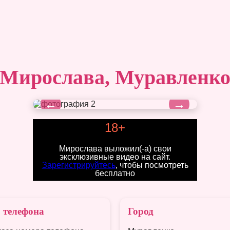
Мирослава, Муравленк
←
→
18+
Мирослава выложил(-а) свои
эксклюзивные видео на сайт.
Зарегистрируйтесь
, чтобы посмотреть
бесплатно
 телефона
Город