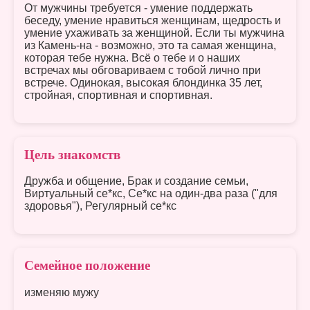
От мужчины требуется - умение поддержать
беседу, умение нравиться женщинам, щедрость и
умение ухаживать за женщиной. Если ты мужчина
из Камень-на - возможно, это та самая женщина,
которая тебе нужна. Всё о тебе и о наших
встречах мы обговариваем с тобой лично при
встрече. Одинокая, высокая блондинка 35 лет,
стройная, спортивная и спортивная.
Цель знакомств
Дружба и общение, Брак и создание семьи,
Виртуальный се*кс, Се*кс на один-два раза ("для
здоровья"), Регулярный се*кс
Семейное положение
изменяю мужу