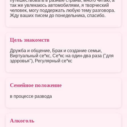
путешествовать в разные страны, много читаю, а
так же увлекаюсь автомобилями, я творческий
человек, могу поддержать любую тему разговора.
Жду ваших писем до понедельника, спасибо.
Цель знакомств
Дружба и общение, Брак и создание семьи,
Виртуальный се*кс, Се*кс на один-два раза ("для
здоровья"), Регулярный се*кс
Семейное положение
в процессе развода
Алкоголь