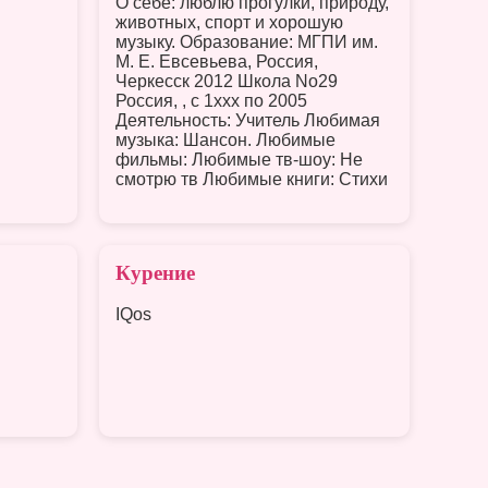
О себе: люблю прогулки, природу,
животных, спорт и хорошую
музыку. Образование: МГПИ им.
М. Е. Евсевьева, Россия,
Черкесск 2012 Школа No29
Россия, , c 1xxx по 2005
Деятельность: Учитель Любимая
музыка: Шансон. Любимые
фильмы: Любимые тв-шоу: Не
смотрю тв Любимые книги: Стихи
Курение
IQos