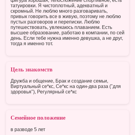
фигура хорошая, телосложение спортивное, есть
татуировки. Я чистоплотный, адекватный и
скромный. Не люблю много разговаривать,
привык говорить все в живую, поэтому не люблю
пустых разговоров и переписки. Люблю
путешествовать, увлекаюсь плаванием. Есть
высшее образование, работаю в компании, по сей
день. Если тебе нужна именно девушка, а не друг,
тогда я именно тот.
Цель знакомств
Дружба и общение, Брак и создание семьи,
Виртуальный се*кс, Се*кс на один-два раза ("для
здоровья"), Регулярный се*кс
Семейное положение
в разводе 5 лет