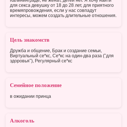
Калининграде, не женат, детей нет. Я хочу найти
для секса девушку от 18 до 28 лет, для приятного
времяпровождения, если у нас совпадут
интересы, можем создать длительные отношения.
Цель знакомств
Дружба и общение, Брак и создание семьи,
Виртуальный се*кс, Се*кс на один-два раза ("для
здоровья"), Регулярный се*кс
Семейное положение
в ожидании принца
Алкоголь