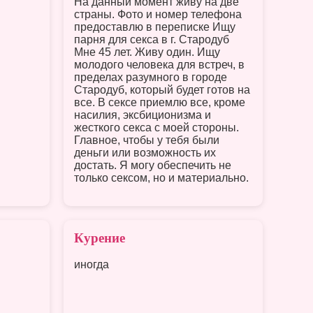
На данный момент живу на две
страны. Фото и номер телефона
предоставлю в переписке Ищу
парня для секса в г. Стародуб
Мне 45 лет. Живу один. Ищу
молодого человека для встреч, в
пределах разумного в городе
Стародуб, который будет готов на
все. В сексе приемлю все, кроме
насилия, эксбиционизма и
жесткого секса с моей стороны.
Главное, чтобы у тебя были
деньги или возможность их
достать. Я могу обеспечить не
только сексом, но и материально.
Курение
иногда