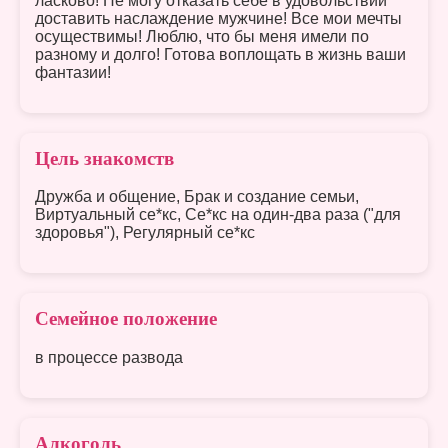
ласково! Не могу отказать себе в удовольствии
доставить наслаждение мужчине! Все мои мечты
осуществимы! Люблю, что бы меня имели по
разному и долго! Готова воплощать в жизнь ваши
фантазии!
Цель знакомств
Дружба и общение, Брак и создание семьи,
Виртуальный се*кс, Се*кс на один-два раза ("для
здоровья"), Регулярный се*кс
Семейное положение
в процессе развода
Алкоголь