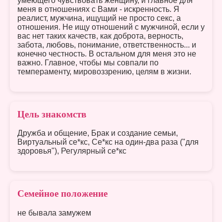
умеющего чувствовать женщину, и главное для
меня в отношениях с Вами - искренность. Я
реалист, мужчина, ищущий не просто секс, а
отношения. Не ищу отношений с мужчиной, если у
вас нет таких качеств, как доброта, верность,
забота, любовь, понимание, ответственность... и
конечно честность. В остальном для меня это не
важно. Главное, чтобы мы совпали по
темпераменту, мировоззрению, целям в жизни.
Цель знакомств
Дружба и общение, Брак и создание семьи,
Виртуальный се*кс, Се*кс на один-два раза ("для
здоровья"), Регулярный се*кс
Семейное положение
не бывала замужем