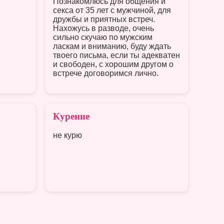
Познакомлюсь для общения и
секса от 35 лет с мужчиной, для
дружбы и приятных встреч.
Нахожусь в разводе, очень
сильно скучаю по мужским
ласкам и вниманию, буду ждать
твоего письма, если ты адекватен
и свободен, с хорошим другом о
встрече договоримся лично.
Курение
не курю