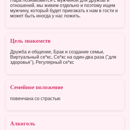
Пара познакомится с мужчиной для дружбы и
отношений, мы живем отдельно и поэтому ищем
мужчину, который будет приезжать к нам в гости и
может быть иногда у нас пожить.
Цель знакомств
Дружба и общение, Брак и создание семьи,
Виртуальный се*кс, Се*кс на один-два раза ("для
здоровья"), Регулярный се*кс
Семейное положение
повенчана со страстью
Алкоголь