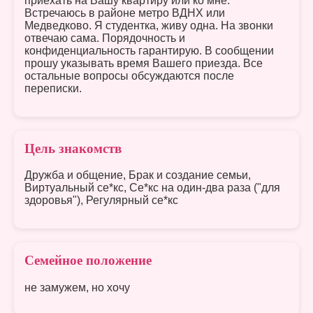
приехать на Вашу квартиру или ко мне.
Встречаюсь в районе метро ВДНХ или
Медведково. Я студентка, живу одна. На звонки
отвечаю сама. Порядочность и
конфиденциальность гарантирую. В сообщении
прошу указывать время Вашего приезда. Все
остальные вопросы обсуждаются после
переписки.
Цель знакомств
Дружба и общение, Брак и создание семьи,
Виртуальный се*кс, Се*кс на один-два раза ("для
здоровья"), Регулярный се*кс
Семейное положение
не замужем, но хочу