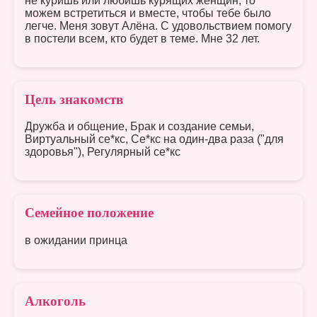
не куришь или любишь курящих женщин, то
можем встретиться и вместе, чтобы тебе было
легче. Меня зовут Алёна. С удовольствием помогу
в постели всем, кто будет в теме. Мне 32 лет.
Цель знакомств
Дружба и общение, Брак и создание семьи,
Виртуальный се*кс, Се*кс на один-два раза ("для
здоровья"), Регулярный се*кс
Семейное положение
в ожидании принца
Алкоголь