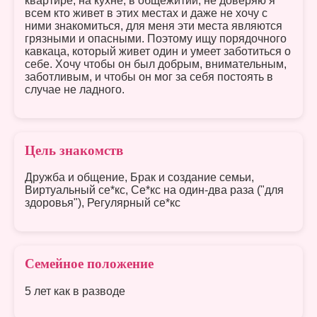
квартире, на кухне, в общежитии, не доверяю я
всем кто живет в этих местах и даже не хочу с
ними знакомиться, для меня эти места являются
грязными и опасными. Поэтому ищу порядочного
кавкаца, который живет один и умеет заботиться о
себе. Хочу чтобы он был добрым, внимательным,
заботливым, и чтобы он мог за себя постоять в
случае не ладного.
Цель знакомств
Дружба и общение, Брак и создание семьи,
Виртуальный се*кс, Се*кс на один-два раза ("для
здоровья"), Регулярный се*кс
Семейное положение
5 лет как в разводе